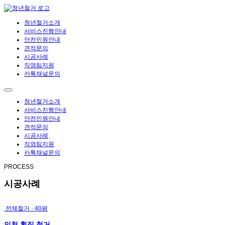
청년철거소개
서비스진행안내
안전민원안내
견적문의
시공사례
직영팀지원
카톡채널문의
청년철거소개
서비스진행안내
안전민원안내
견적문의
시공사례
직영팀지원
카톡채널문의
PROCESS
시공사례
전체철거 · 40평
인천 횟집 철거